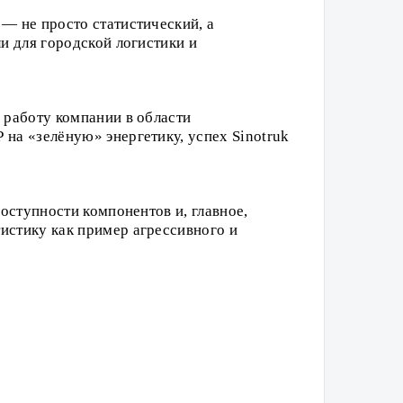
— не просто статистический, а
и для городской логистики и
 работу компании в области
на «зелёную» энергетику, успех Sinotruk
доступности компонентов и, главное,
истику как пример агрессивного и