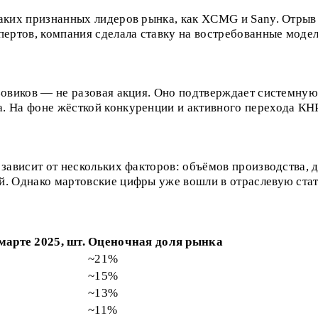
таких признанных лидеров рынка, как XCMG и Sany. Отрыв 
пертов, компания сделала ставку на востребованные модел
узовиков — не разовая акция. Оно подтверждает системную
. На фоне жёсткой конкуренции и активного перехода КНР 
 зависит от нескольких факторов: объёмов производства, 
й. Однако мартовские цифры уже вошли в отраслевую стат
марте 2025, шт.
Оценочная доля рынка
~21%
~15%
~13%
~11%