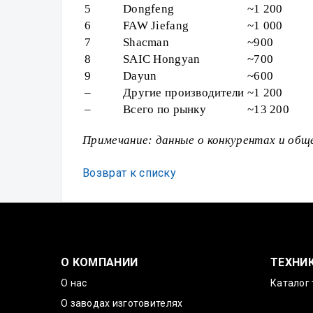
5
Dongfeng
~1 200
6
FAW Jiefang
~1 000
7
Shacman
~900
8
SAIC Hongyan
~700
9
Dayun
~600
–
Другие производители
~1 200
–
Всего по рынку
~13 200
Примечание: данные о конкурентах и об
Возврат к списку
О КОМПАНИИ
ТЕХНИ
О нас
Каталог 
О заводах изготовителях