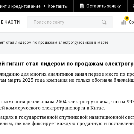
Оставить заявку
инг и кредитование
Контакты
0
Е ЧАСТИ
Ср
гант стал лидером по продажам электрогрузовиков в марте
ий гигант стал лидером по продажам электрогр
ожиданно для многих аналитиков занял первое место по п
ам марта 2025 года компания не только обогнала ближайш
k: компания реализовала 2604 электрогрузовика, что на 9
ей коммерческого электротранспорта в Китае.
ациях в государственной спутниковой навигационной сист
ивным, так как фиксирует каждую проданную и поставленн