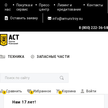
О
Покупка и
Пресс-
Лизинг и
Контакты
нас
сервис
центр
кредитование
Оставить заявку
info@amurstroy.su
8 (800) 222-36-58
ТЕХНИКА
ЗАПАСНЫЕ ЧАСТИ
Сравнить
Избранное
Корзина
Войти
0
0
0
Нам 17 лет!