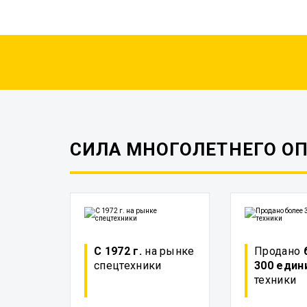
СИЛА МНОГОЛЕТНЕГО О
С 1972 г.
на рынке
Продано
спецтехники
300 един
техники