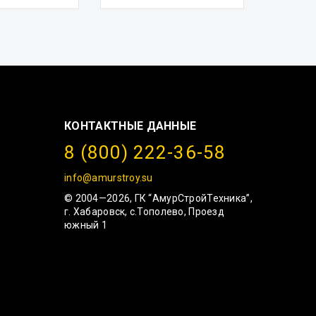
КОНТАКТНЫЕ ДАННЫЕ
8 (800) 222-36-58
info@amurstroy.su
© 2004—2026, ГК “АмурСтройТехника”,
г. Хабаровск, с.Тополево, Проезд
южный 1