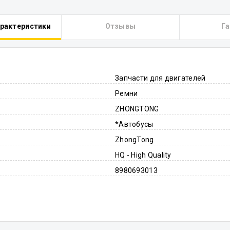
арактеристики
Отзывы
Га
Запчасти для двигателей
Ремни
ZHONGTONG
*Автобусы
ZhongTong
HQ - High Quality
8980693013