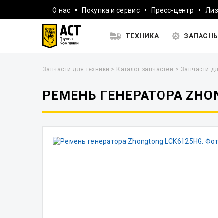
О нас
Покупка и сервис
Пресс-центр
Лиз
ТЕХНИКА
ЗАПАСНЫ
Запчасти для техники
>
Каталог запчастей
>
Запчасти дл
РЕМЕНЬ ГЕНЕРАТОРА ZHO