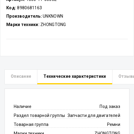
Код:
8980681163
Производитель:
UNKNOWN
Марки техники:
ZHONGTONG
Описание
Технические характеристики
Отзыв
Наличие
Под заказ
Раздел товарной группы
Запчасти для двигателей
Товарная группа
Ремни
Марки техники
ZHONGTONG