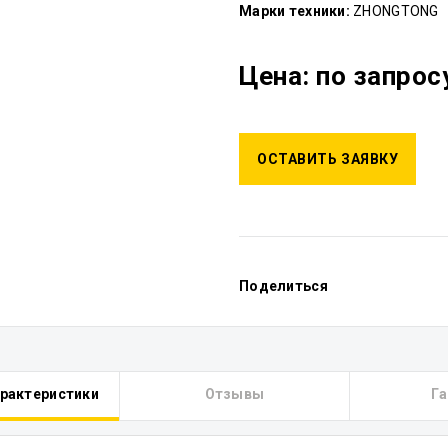
Марки техники:
ZHONGTONG
Цена: по запрос
ОСТАВИТЬ ЗАЯВКУ
Поделиться
арактеристики
Отзывы
Га