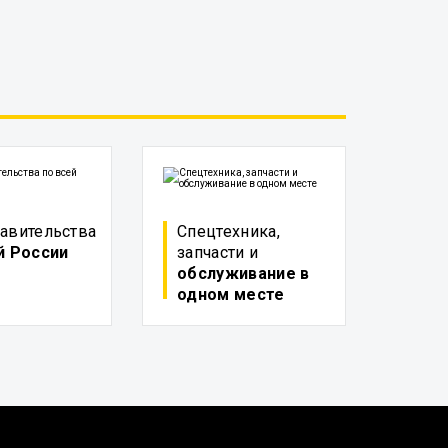
авительства
Спецтехника,
й России
запчасти и
обслуживание в
одном месте