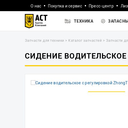
О нас
Покупка и сервис
Пресс-центр
Лиз
ТЕХНИКА
ЗАПАСНЫ
Запчасти для техники
>
Каталог запчастей
>
Запчасти дл
СИДЕНИЕ ВОДИТЕЛЬСКОЕ