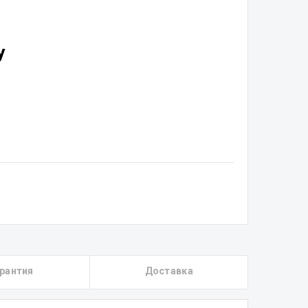
у
рантия
Доставка