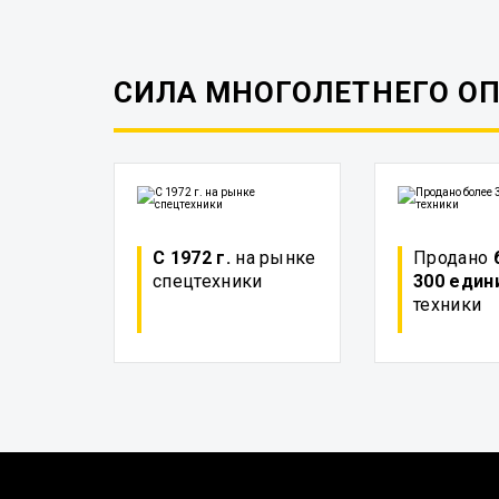
СИЛА МНОГОЛЕТНЕГО О
С 1972 г.
на рынке
Продано
спецтехники
300 един
техники