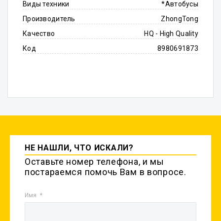
Виды техники
*Автобусы
Производитель
ZhongTong
Качество
HQ - High Quality
Код
8980691873
НЕ НАШЛИ, ЧТО ИСКАЛИ?
Оставьте номер телефона, и мы
постараемся помочь Вам в вопросе.
Имя