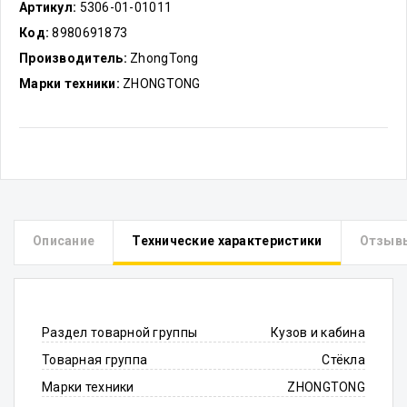
Артикул:
5306-01-01011
Код:
8980691873
Производитель:
ZhongTong
Марки техники:
ZHONGTONG
Описание
Технические характеристики
Отзыв
Раздел товарной группы
Кузов и кабина
Товарная группа
Стёкла
Марки техники
ZHONGTONG