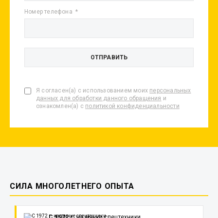
Номер телефона
Я согласен(а) с использованием моих
персональных
данных для обработки данного обращения
и
ознакомлен(а) с
политикой конфиденциальности
СИЛА МНОГОЛЕТНЕГО ОПЫТА
С 1972 г.
на рынке спецтехники