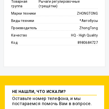
Товарная
Рычаги регулировочные
группа
(трещётки)
Марки техники
ZHONGTONG
Виды техники
*Автобусы
Производитель
ZhongTong
Качество
HQ - High Quality
Код
8980684727
НЕ НАШЛИ, ЧТО ИСКАЛИ?
Оставьте номер телефона, и мы
постараемся помочь Вам в вопросе.