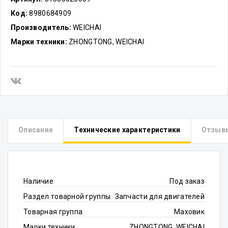
Код:
8980684909
Производитель:
WEICHAI
Марки техники:
ZHONGTONG, WEICHAI
Описание
Технические характеристики
Отзыв
Наличие
Под заказ
Раздел товарной группы
Запчасти для двигателей
Товарная группа
Маховик
Марки техники
ZHONGTONG, WEICHAI