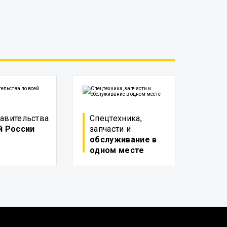
авительства
Спецтехника,
й России
запчасти и
обслуживание в
одном месте