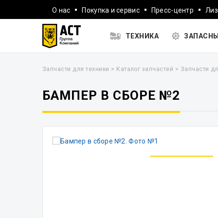
О нас
Покупка и сервис
Пресс-центр
Лиз
ТЕХНИКА
ЗАПАСНЫ
Запчасти для техники
>
Каталог запчастей
>
Запчасти дл
БАМПЕР В СБОРЕ №2