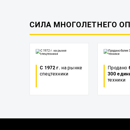
СИЛА МНОГОЛЕТНЕГО О
С 1972 г.
на рынке
Продано
спецтехники
300 един
техники