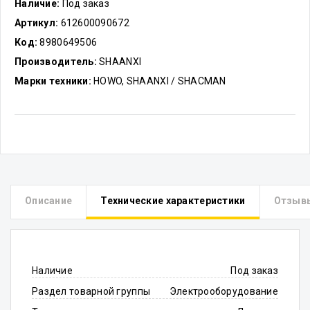
Наличие:
Под заказ
Артикул:
612600090672
Код:
8980649506
Производитель:
SHAANXI
Марки техники:
HOWO, SHAANXI / SHACMAN
Описание
Технические характеристики
Отзыв
Наличие
Под заказ
Раздел товарной группы
Электрооборудование