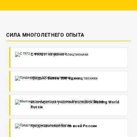
СИЛА МНОГОЛЕТНЕГО ОПЫТА
С 1972 г.
на рынке спецтехники
Продано
более 300 единиц
техники
Многократный участник выставок
Maining World
Russia
Представительства
по всей России