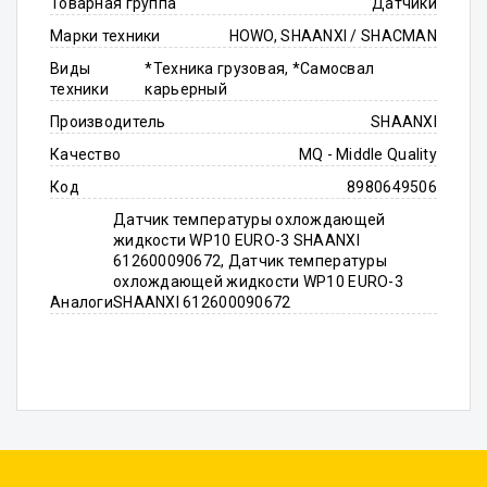
Товарная группа
Датчики
Марки техники
HOWO, SHAANXI / SHACMAN
Виды
*Техника грузовая, *Самосвал
техники
карьерный
Производитель
SHAANXI
Качество
MQ - Middle Quality
Код
8980649506
Датчик температуры охлождающей
жидкости WP10 EURO-3 SHAANXI
612600090672, Датчик температуры
охлождающей жидкости WP10 EURO-3
Аналоги
SHAANXI 612600090672