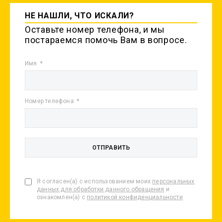
НЕ НАШЛИ, ЧТО ИСКАЛИ?
Оставьте номер телефона, и мы
постараемся помочь Вам в вопросе.
Имя
Номер телефона
Я согласен(а) с использованием моих
персональных
данных для обработки данного обращения
и
ознакомлен(а) с
политикой конфиденциальности