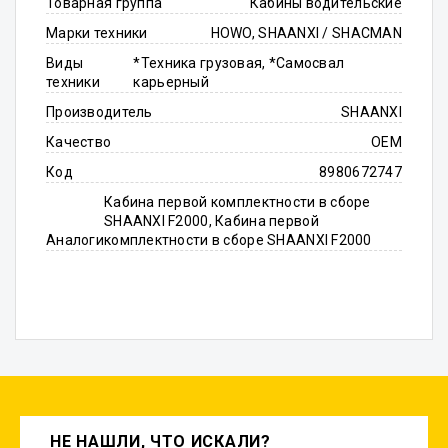
Товарная группа
Кабины водительские
Марки техники
HOWO, SHAANXI / SHACMAN
Виды
*Техника грузовая, *Самосвал
техники
карьерный
Производитель
SHAANXI
Качество
OEM
Код
8980672747
Кабина первой комплектности в сборе
SHAANXI F2000, Кабина первой
Аналоги
комплектности в сборе SHAANXI F2000
НЕ НАШЛИ, ЧТО ИСКАЛИ?