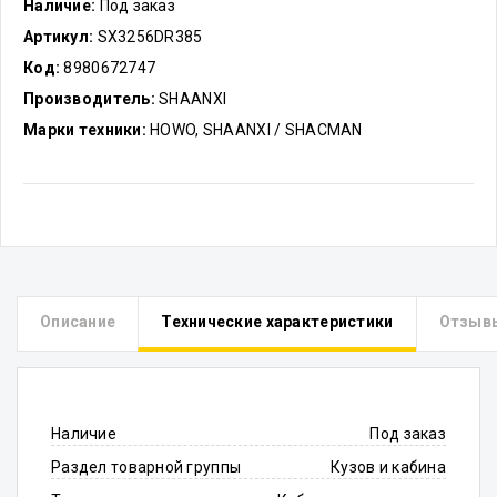
Наличие:
Под заказ
Артикул:
SX3256DR385
Код:
8980672747
Производитель:
SHAANXI
Марки техники:
HOWO, SHAANXI / SHACMAN
Описание
Технические характеристики
Отзыв
Наличие
Под заказ
Раздел товарной группы
Кузов и кабина