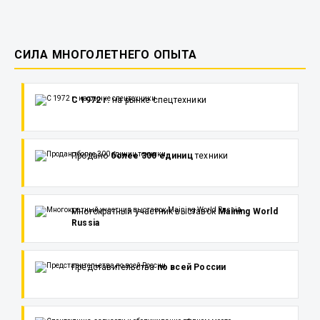
СИЛА МНОГОЛЕТНЕГО ОПЫТА
С 1972 г.
на рынке спецтехники
Продано
более 300 единиц
техники
Многократный участник выставок
Maining World
Russia
Представительства
по всей России