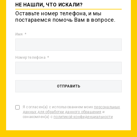
НЕ НАШЛИ, ЧТО ИСКАЛИ?
Оставьте номер телефона, и мы
постараемся помочь Вам в вопросе.
Имя
Номер телефона
Я согласен(а) с использованием моих
персональных
данных для обработки данного обращения
и
ознакомлен(а) с
политикой конфиденциальности