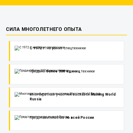
СИЛА МНОГОЛЕТНЕГО ОПЫТА
С 1972 г.
на рынке спецтехники
Продано
более 300 единиц
техники
Многократный участник выставок
Maining World
Russia
Представительства
по всей России