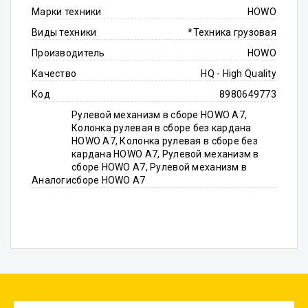
Марки техники
HOWO
Виды техники
*Техника грузовая
Производитель
HOWO
Качество
HQ - High Quality
Код
8980649773
Рулевой механизм в сборе HOWO A7,
Колонка рулевая в сборе без кардана
HOWO A7, Колонка рулевая в сборе без
кардана HOWO A7, Рулевой механизм в
сборе HOWO A7, Рулевой механизм в
Аналоги
сборе HOWO A7