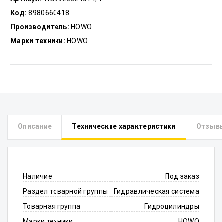
Код:
8980660418
Производитель:
HOWO
Марки техники:
HOWO
Описание
Технические характеристики
Отзыв
Наличие
Под заказ
Раздел товарной группы
Гидравлическая система
Товарная группа
Гидроцилиндры
Марки техники
HOWO