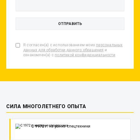
Я согласен(а) с использованием моих
персональных
данных для обработки данного обращения
и
ознакомлен(а) с
политикой конфиденциальности
СИЛА МНОГОЛЕТНЕГО ОПЫТА
С 1972 г.
на рынке спецтехники