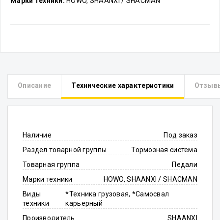
Марки техники:
HOWO, SHAANXI / SHACMAN
Описание
Технические характеристики
Отзыв
Наличие
Под заказ
Раздел товарной группы
Тормозная система
Товарная группа
Педали
Марки техники
HOWO, SHAANXI / SHACMAN
Виды
*Техника грузовая, *Самосвал
техники
карьерный
Производитель
SHAANXI