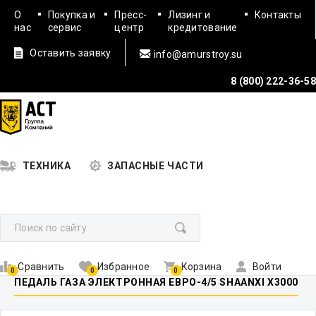
О
Покупка и
Пресс-
Лизинг и
Контакты
нас
сервис
центр
кредитование
Оставить заявку
info@amurstroy.su
8 (800) 222-36-58
ТЕХНИКА
ЗАПАСНЫЕ ЧАСТИ
Сравнить
Избранное
Корзина
Войти
0
0
0
ПЕДАЛЬ ГАЗА ЭЛЕКТРОННАЯ ЕВРО-4/5 SHAANXI X3000