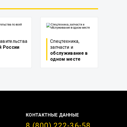
авительства
Спецтехника,
й России
запчасти и
обслуживание в
одном месте
КОНТАКТНЫЕ ДАННЫЕ
8 (800) 222-36-58