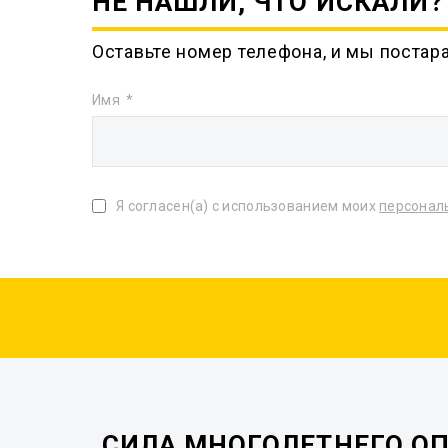
НЕ НАШЛИ, ЧТО ИСКАЛИ?
Оставьте номер телефона, и мы постар
Имя
Я согласен(а) с использованием моих
персонал
СИЛА МНОГОЛЕТНЕГО О