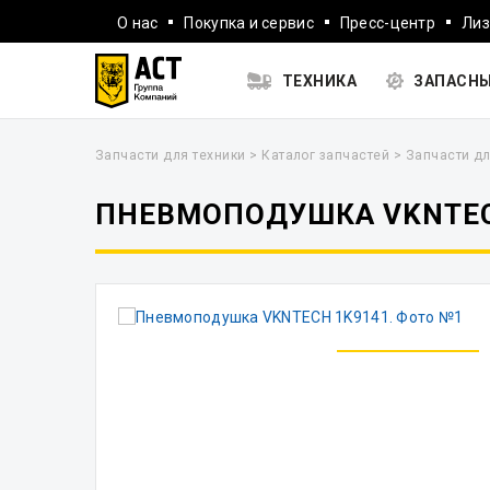
О нас
Покупка и сервис
Пресс-центр
Лиз
ТЕХНИКА
ЗАПАСНЫ
Запчасти для техники
>
Каталог запчастей
>
Запчасти дл
ПНЕВМОПОДУШКА VKNTEC