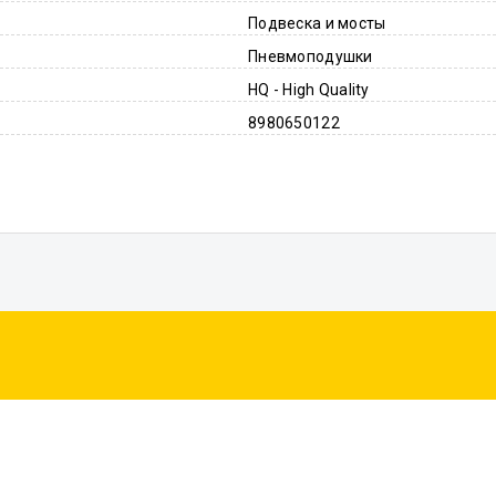
Подвеска и мосты
Пневмоподушки
HQ - High Quality
8980650122