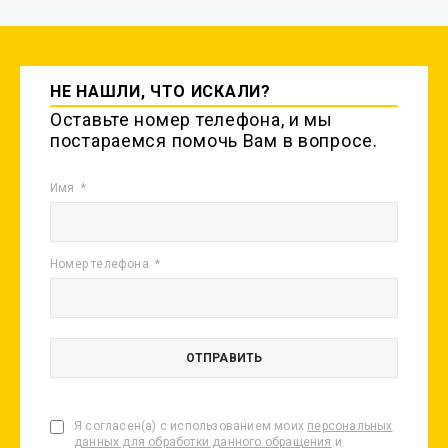
НЕ НАШЛИ, ЧТО ИСКАЛИ?
Оставьте номер телефона, и мы
постараемся помочь Вам в вопросе.
Имя
Номер телефона
Я согласен(а) с использованием моих
персональных
данных для обработки данного обращения
и