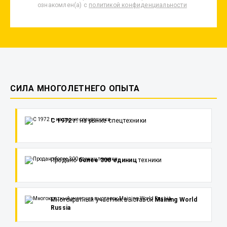
ознакомлен(а) с
политикой конфиденциальности
СИЛА МНОГОЛЕТНЕГО ОПЫТА
С 1972 г.
на рынке спецтехники
Продано
более 300 единиц
техники
Многократный участник выставок
Maining World
Russia