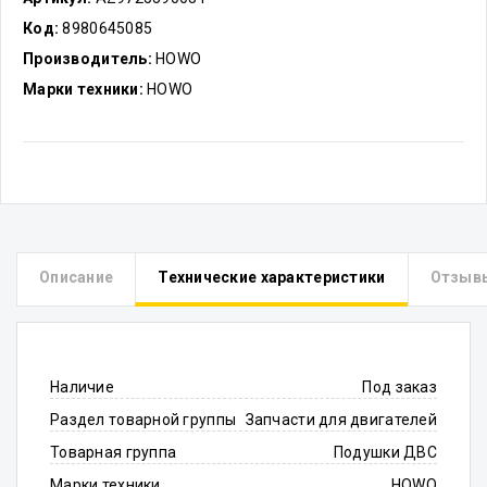
Код:
8980645085
Производитель:
HOWO
Марки техники:
HOWO
Описание
Технические характеристики
Отзыв
Наличие
Под заказ
Раздел товарной группы
Запчасти для двигателей
Товарная группа
Подушки ДВС
Марки техники
HOWO