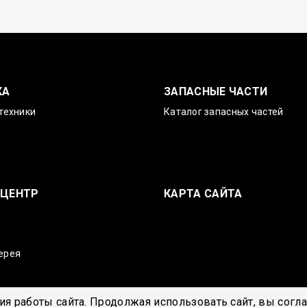
КА
ЗАПАСНЫЕ ЧАСТИ
техники
Каталог запасных частей
-ЦЕНТР
КАРТА САЙТА
ерея
я работы сайта. Продолжая использовать сайт, вы согл