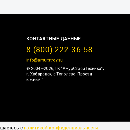
КОНТАКТНЫЕ ДАННЫЕ
8 (800) 222-36-58
info@amurstroy.su
© 2004—2026, ГК “АмурСтройТехника”,
г. Хабаровск, с.Тополево, Проезд
южный 1
ашаетесь с
политикой конфиденциальности
.