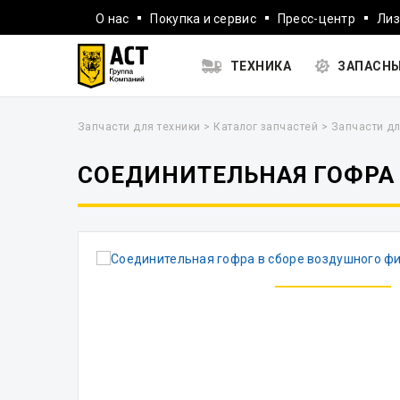
О нас
Покупка и сервис
Пресс-центр
Лиз
ТЕХНИКА
ЗАПАСНЫ
Запчасти для техники
>
Каталог запчастей
>
Запчасти дл
СОЕДИНИТЕЛЬНАЯ ГОФРА 