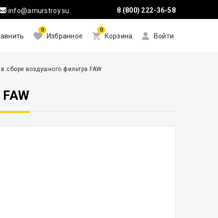
8 (800) 222-36-58
info@amurstroy.su
0
0
авнить
Избранное
Корзина
Войти
 в сборе воздушного фильтра FAW
 FAW