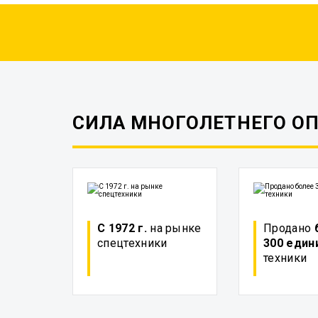
СИЛА МНОГОЛЕТНЕГО О
С 1972 г.
на рынке
Продано
спецтехники
300 един
техники