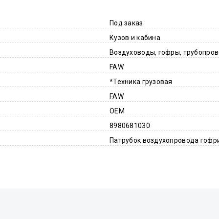
Под заказ
Кузов и кабина
Воздуховоды, гофры, трубопро
FAW
*Техника грузовая
FAW
OEM
8980681030
Патрубок воздухопровода гофри