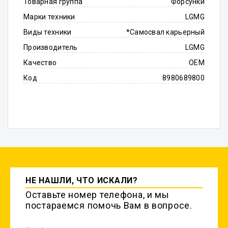
Товарная группа
Форсунки
Марки техники
LGMG
Виды техники
*Самосвал карьерный
Производитель
LGMG
Качество
OEM
Код
8980689800
НЕ НАШЛИ, ЧТО ИСКАЛИ?
Оставьте номер телефона, и мы
постараемся помочь Вам в вопросе.