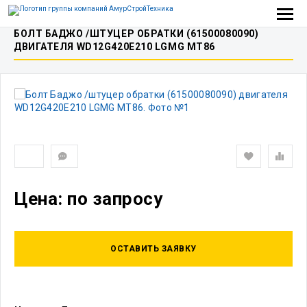
БОЛТ БАДЖО /ШТУЦЕР ОБРАТКИ (61500080090)
ДВИГАТЕЛЯ WD12G420E210 LGMG MT86
Цена: по запросу
ОСТАВИТЬ ЗАЯВКУ