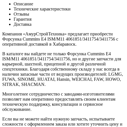
Описание
Технические характеристики
Отзывы
Гарантия
Доставка
Компания «АмурСтройТехника» предлагает приобрести
Форсунка Cummins E4 ISM/M11 4061851/3411754/3411756 с
оперативной доставкой в Хабаравоск.
В каталоге вы найдете не только Форсунка Cummins E4
ISM/M11 4061851/3411754/3411756, но и другие запчасти для
карьерной, шахтной, прицепной и другой различной
спецтехники. Благодаря собственному складу у нас всегда в
наличии запасные части от ведущих производителей: LGMG,
FUWA, SINOME, HUATAI, Hansin, WEICHAI, FAW, HOWO,
SITRAK, SHACMAN.
Многолетнее сотрудничество с заводами-изготовителями
позволяет нам оперативно предоставлять своим клиентам
техническую поддержку, консультации и сервисное
обслуживание.
Если вы не можете найти нужную запчасть, испытываете
сложности с оформлением заказа или хотите уточнить цену и