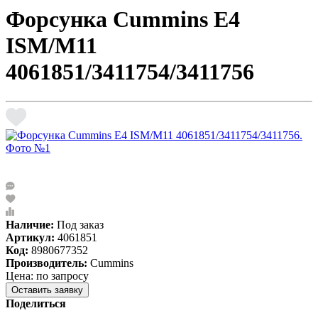
Форсунка Cummins E4
ISM/M11
4061851/3411754/3411756
Наличие:
Под заказ
Артикул:
4061851
Код:
8980677352
Производитель:
Cummins
Цена: по запросу
Оставить заявку
Поделиться