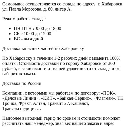
Самовывоз осуществляется со склада по адресу: г. Хабаровск,
ул. Павла Морозова, д. 80, литер А.
Режим работы склада:
ПН-ПТН с 9:00 до 18:00
СБ с 10:00 до 15:00
ВС - выходной
Доставка запасных частей по Хабаровску
По Хабаровску в течении 1-2 рабочих дней с момента 100%
оплаты. Стоимость доставки по городу Хабаровск от 300
рублей, в зависимости от вашей удаленности от склада и от
габаритов заказа.
Доставка по России
Компании, с которыми мы работаем по договору: «ПЭК»,
«Деловые Линии», «КИТ», «Байкал-Сервис», «Флагман», ТК
Тройка, Фрахт, Алтан, Транзит 27, Кашалот,
Трансэкспедиция…
Наиболее выгодный тариф по срокам и стоимости поможет
рассчитать наш менеджер, зная вес вашего заказа и адрес