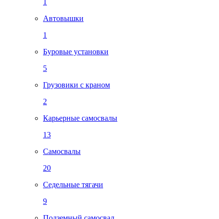
1
Автовышки
1
Буровые установки
5
Грузовики с краном
2
Карьерные самосвалы
13
Самосвалы
20
Седельные тягачи
9
Подземный самосвал