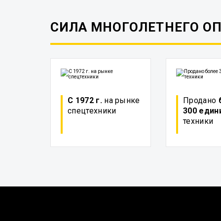
СИЛА МНОГОЛЕТНЕГО О
С 1972 г.
на рынке
Продано
спецтехники
300 един
техники