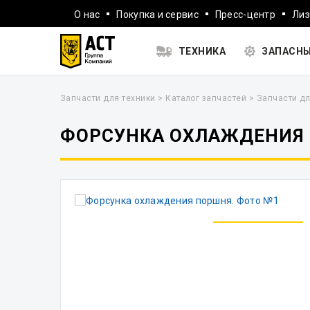
О нас
Покупка и сервис
Пресс-центр
Лиз
ТЕХНИКА
ЗАПАСНЫ
Запчасти для техники
>
Каталог запчастей
>
Запчасти дл
ФОРСУНКА ОХЛАЖДЕНИЯ