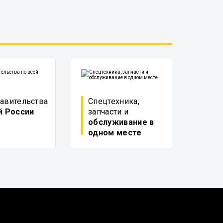
авительства
Спецтехника,
й России
запчасти и
обслуживание в
одном месте