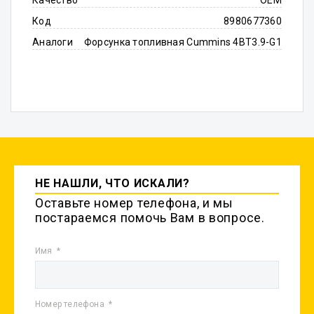
Качество
OEM
Код
8980677360
Аналоги
Форсунка топливная Cummins 4BT3.9-G1
НЕ НАШЛИ, ЧТО ИСКАЛИ?
Оставьте номер телефона, и мы
постараемся помочь Вам в вопросе.
Имя
Номер телефона