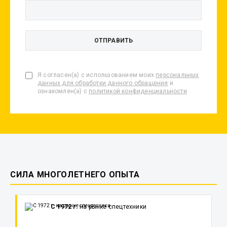
Я согласен(а) с использованием моих
персональных
данных для обработки данного обращения
и
ознакомлен(а) с
политикой конфиденциальности
СИЛА МНОГОЛЕТНЕГО ОПЫТА
С 1972 г.
на рынке спецтехники