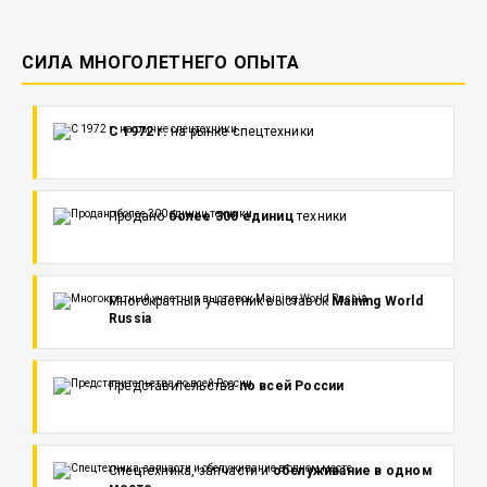
СИЛА МНОГОЛЕТНЕГО ОПЫТА
С 1972 г.
на рынке спецтехники
Продано
более 300 единиц
техники
Многократный участник выставок
Maining World
Russia
Представительства
по всей России
Спецтехника, запчасти и
обслуживание в одном