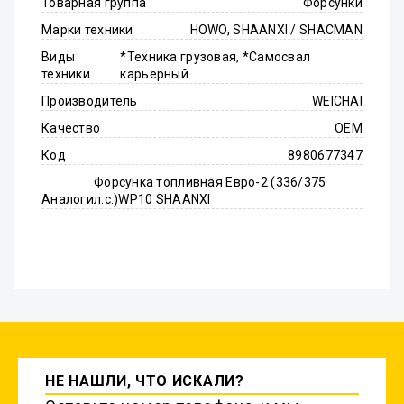
Товарная группа
Форсунки
Марки техники
HOWO, SHAANXI / SHACMAN
Виды
*Техника грузовая, *Самосвал
техники
карьерный
Производитель
WEICHAI
Качество
OEM
Код
8980677347
Форсунка топливная Евро-2 (336/375
Аналоги
л.с.)WP10 SHAANXI
НЕ НАШЛИ, ЧТО ИСКАЛИ?