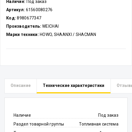
Наличие:
Под заказ
Артикул:
61560080276
Код:
8980677347
Производитель:
WEICHAI
Марки техники:
HOWO, SHAANXI / SHACMAN
Описание
Технические характеристики
Отзыв
Наличие
Под заказ
Раздел товарной группы
Топливная система