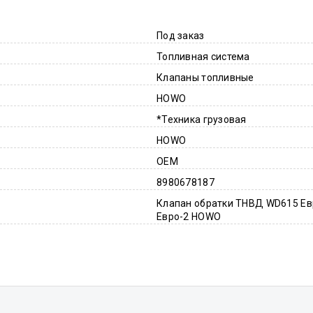
Под заказ
Топливная система
Клапаны топливные
HOWO
*Техника грузовая
HOWO
OEM
8980678187
Клапан обратки ТНВД WD615 Ев
Евро-2 HOWO