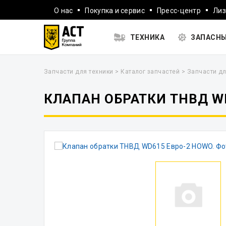
О нас
Покупка и сервис
Пресс-центр
Лиз
ТЕХНИКА
ЗАПАСНЫ
Запчасти для техники
>
Каталог запчастей
>
Запчасти дл
КЛАПАН ОБРАТКИ ТНВД W