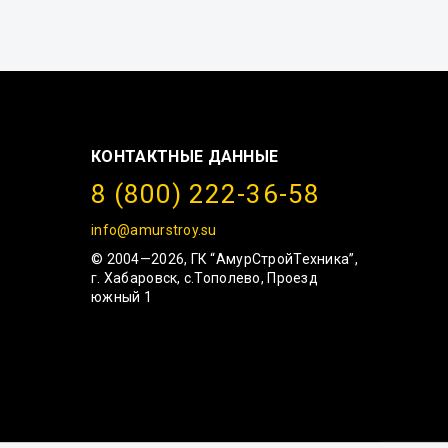
КОНТАКТНЫЕ ДАННЫЕ
8 (800) 222-36-58
info@amurstroy.su
© 2004—2026, ГК “АмурСтройТехника”,
г. Хабаровск, с.Тополево, Проезд
южный 1