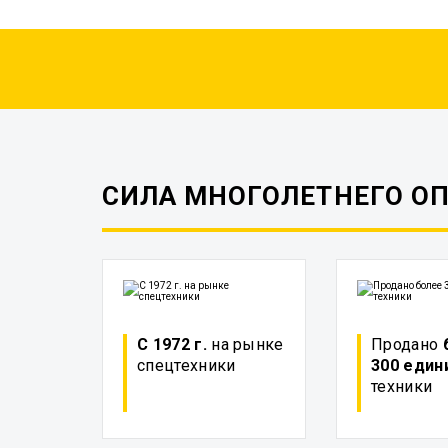
СИЛА МНОГОЛЕТНЕГО О
С 1972 г.
на рынке
Продано
спецтехники
300 един
техники