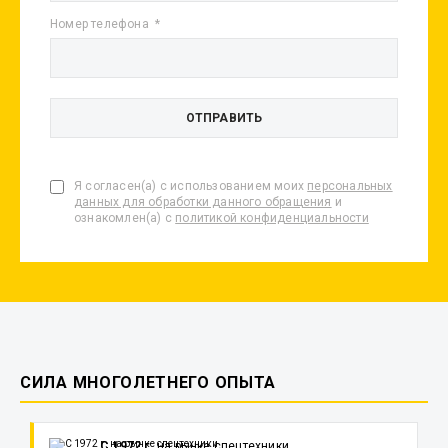
Номер телефона
Я согласен(а) с использованием моих
персональных
данных для обработки данного обращения
и
ознакомлен(а) с
политикой конфиденциальности
СИЛА МНОГОЛЕТНЕГО ОПЫТА
С 1972 г.
на рынке спецтехники