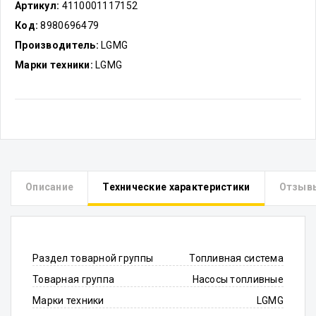
Артикул:
4110001117152
Код:
8980696479
Производитель:
LGMG
Марки техники:
LGMG
Описание
Технические характеристики
Отзыв
Раздел товарной группы
Топливная система
Товарная группа
Насосы топливные
Марки техники
LGMG