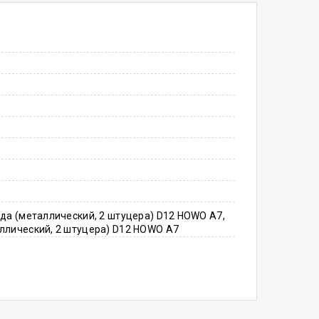
да (металлический, 2 штуцера) D12 HOWO A7,
ллический, 2 штуцера) D12 HOWO A7