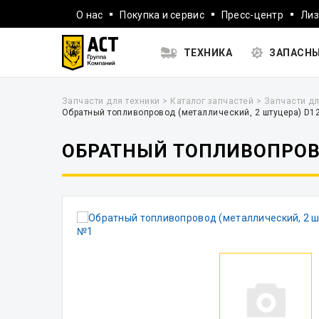
О нас
Покупка и сервис
Пресс-центр
Лиз
ТЕХНИКА
ЗАПАСНЫ
Запчасти для техники
>
Каталог запчастей
>
Запчасти дл
Обратный топливопровод (металлический, 2 штуцера) D
ОБРАТНЫЙ ТОПЛИВОПРОВО