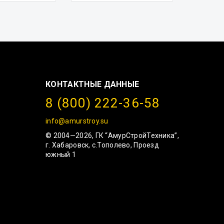
КОНТАКТНЫЕ ДАННЫЕ
8 (800) 222-36-58
info@amurstroy.su
© 2004—2026, ГК “АмурСтройТехника”,
г. Хабаровск, с.Тополево, Проезд
южный 1