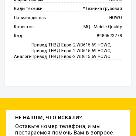
Виды техники
*Техника грузовая
Производитель
HOWO
Качество
MQ - Middle Quality
Код
8980673778
Привод ТНВД Евро-2 WD615.69 HOWO,
Привод ТНВД Евро-2 WD615.69 HOWO,
Аналоги
Привод ТНВД Евро-2 WD615.69 HOWO
НЕ НАШЛИ, ЧТО ИСКАЛИ?
Оставьте номер телефона, и мы
постараемся помочь Вам в вопросе.