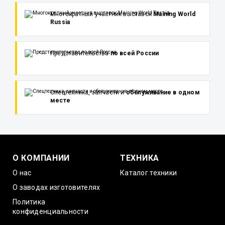
Многократный участник выставок
Maining World
Russia
Представительства
по всей России
Спецтехника, запчасти и
обслуживание в одном
месте
О КОМПАНИИ
ТЕХНИКА
О нас
Каталог техники
О заводах изготовителях
Политика
конфиденциальности