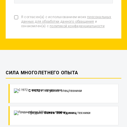
Я согласен(а) с использованием моих
персональных
данных для обработки данного обращения
и
ознакомлен(а) с
политикой конфиденциальности
СИЛА МНОГОЛЕТНЕГО ОПЫТА
С 1972 г.
на рынке спецтехники
Продано
более 300 единиц
техники