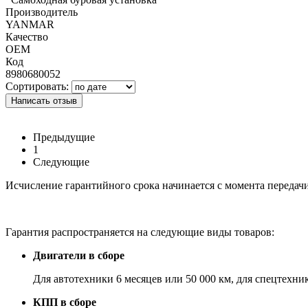
Производитель
YANMAR
Качество
OEM
Код
8980680052
Сортировать:
Написать отзыв
Предыдущие
1
Следующие
Исчисление гарантийного срока начинается с момента передач
Гарантия распространяется на следующие виды товаров:
Двигатели в сборе
Для автотехники 6 месяцев или 50 000 км, для спецтехни
КПП в сборе