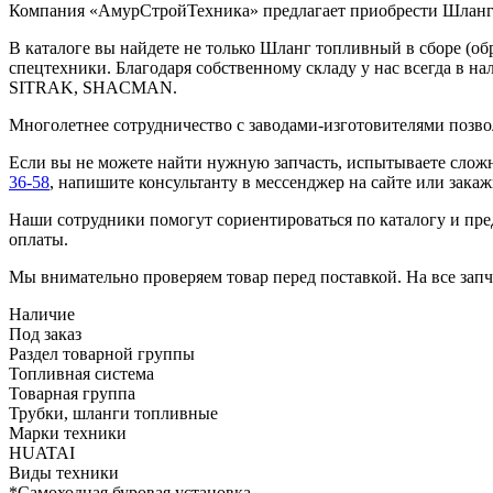
Компания «АмурСтройТехника» предлагает приобрести Шланг 
В каталоге вы найдете не только Шланг топливный в сборе (о
спецтехники. Благодаря собственному складу у нас всегда 
SITRAK, SHACMAN.
Многолетнее сотрудничество с заводами-изготовителями позво
Если вы не можете найти нужную запчасть, испытываете сложн
36-58
, напишите консультанту в мессенджер на сайте или зака
Наши сотрудники помогут сориентироваться по каталогу и пред
оплаты.
Мы внимательно проверяем товар перед поставкой. На все запча
Наличие
Под заказ
Раздел товарной группы
Топливная система
Товарная группа
Трубки, шланги топливные
Марки техники
HUATAI
Виды техники
*Самоходная буровая установка