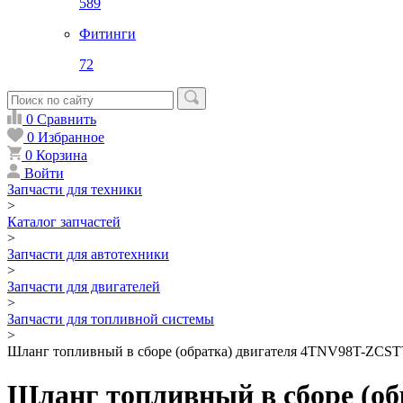
589
Фитинги
72
0
Сравнить
0
Избранное
0
Корзина
Войти
Запчасти для техники
>
Каталог запчастей
>
Запчасти для автотехники
>
Запчасти для двигателей
>
Запчасти для топливной системы
>
Шланг топливный в сборе (обратка) двигателя 4TNV98T-ZCS
Шланг топливный в сборе (о