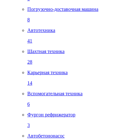
Погрузочно-доставочная машина
8
Автотехника
41
Шахтная техника
28
Карьерная техника
14
Вспомогательная техника
6
Фургон рефрижератор
3
Автобетононасос