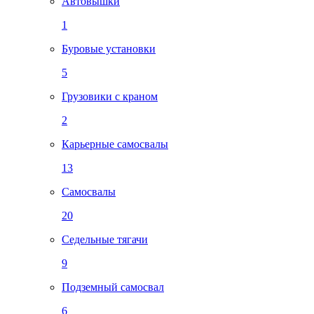
Автовышки
1
Буровые установки
5
Грузовики с краном
2
Карьерные самосвалы
13
Самосвалы
20
Седельные тягачи
9
Подземный самосвал
6