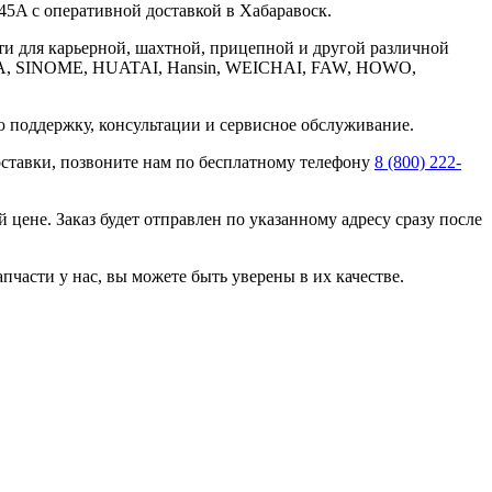
A с оперативной доставкой в Хабаравоск.
ти для карьерной, шахтной, прицепной и другой различной
FUWA, SINOME, HUATAI, Hansin, WEICHAI, FAW, HOWO,
ю поддержку, консультации и сервисное обслуживание.
оставки, позвоните нам по бесплатному телефону
8 (800) 222-
цене. Заказ будет отправлен по указанному адресу сразу после
пчасти у нас, вы можете быть уверены в их качестве.