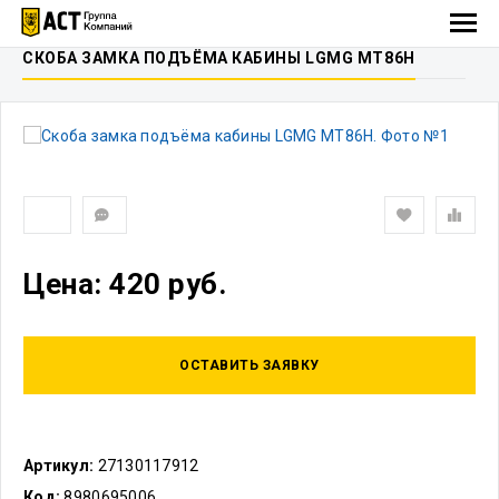
СКОБА ЗАМКА ПОДЪЁМА КАБИНЫ LGMG MT86H
Цена: 420 руб.
ОСТАВИТЬ ЗАЯВКУ
Артикул:
27130117912
Код:
8980695006