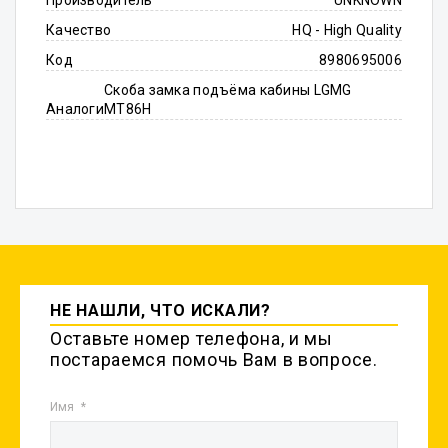
Производитель
UNKNOWN
Качество
HQ - High Quality
Код
8980695006
Скоба замка подъёма кабины LGMG
Аналоги
MT86H
НЕ НАШЛИ, ЧТО ИСКАЛИ?
Оставьте номер телефона, и мы
постараемся помочь Вам в вопросе.
Имя