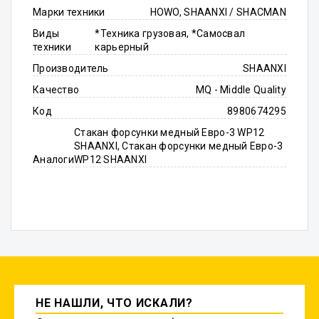
Марки техники
HOWO, SHAANXI / SHACMAN
Виды
*Техника грузовая, *Самосвал
техники
карьерный
Производитель
SHAANXI
Качество
MQ - Middle Quality
Код
8980674295
Стакан форсунки медный Евро-3 WP12
SHAANXI, Стакан форсунки медный Евро-3
Аналоги
WP12 SHAANXI
НЕ НАШЛИ, ЧТО ИСКАЛИ?