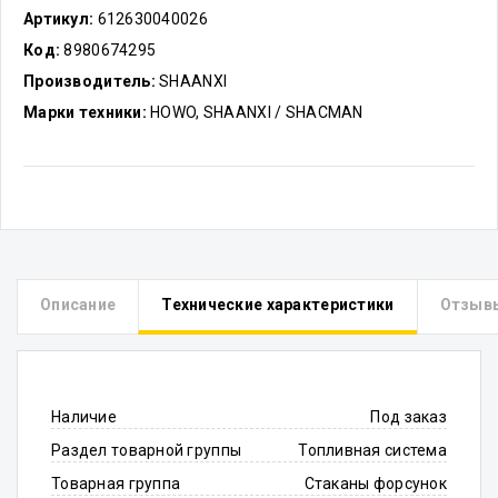
Артикул:
612630040026
Код:
8980674295
Производитель:
SHAANXI
Марки техники:
HOWO, SHAANXI / SHACMAN
Описание
Технические характеристики
Отзыв
Наличие
Под заказ
Раздел товарной группы
Топливная система
Товарная группа
Стаканы форсунок