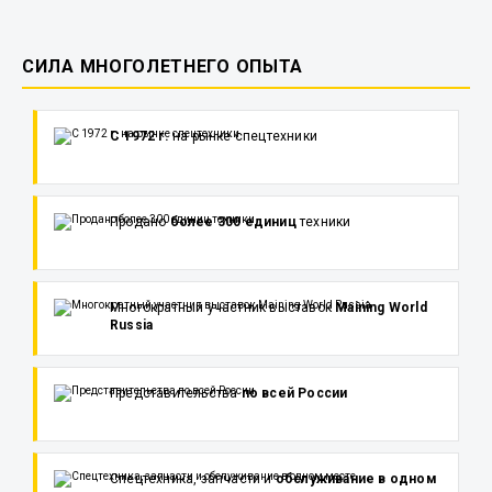
СИЛА МНОГОЛЕТНЕГО ОПЫТА
С 1972 г.
на рынке спецтехники
Продано
более 300 единиц
техники
Многократный участник выставок
Maining World
Russia
Представительства
по всей России
Спецтехника, запчасти и
обслуживание в одном