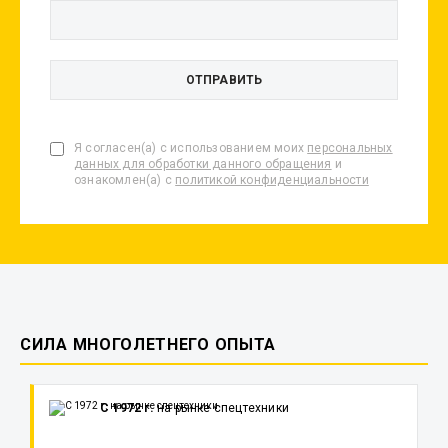
Я согласен(а) с использованием моих
персональных
данных для обработки данного обращения
и
ознакомлен(а) с
политикой конфиденциальности
СИЛА МНОГОЛЕТНЕГО ОПЫТА
С 1972 г.
на рынке спецтехники