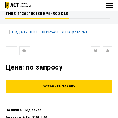
ТНВД 61260180138 ВР5490 SDLG
Цена: по запросу
ОСТАВИТЬ ЗАЯВКУ
Наличие:
Под заказ
Артикул:
61260180138