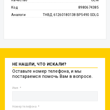
Качество
OEM
Код
8980674385
Аналоги
ТНВД 61260180138 ВР5490 SDLG
НЕ НАШЛИ, ЧТО ИСКАЛИ?
Оставьте номер телефона, и мы
постараемся помочь Вам в вопросе.
Имя
Номер телефона