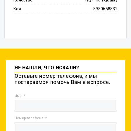
Качество
HQ - High Quality
Код
8980658832
НЕ НАШЛИ, ЧТО ИСКАЛИ?
Оставьте номер телефона, и мы
постараемся помочь Вам в вопросе.
Имя
Номер телефона