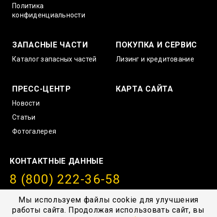
Политика
конфиденциальности
ЗАПАСНЫЕ ЧАСТИ
ПОКУПКА И СЕРВИС
Каталог запасных частей
Лизинг и кредитование
ПРЕСС-ЦЕНТР
КАРТА САЙТА
Новости
Статьи
Фотогалерея
КОНТАКТНЫЕ ДАННЫЕ
8 (800) 222-36-58
info@amurstroy.su
Мы используем файлы cookie для улучшения
работы сайта. Продолжая использовать сайт, вы
© 2004—2026, ГК “АмурСтройТехника”, г. Хабаровск,