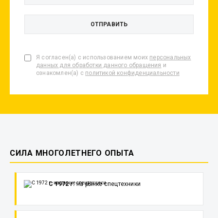
Я согласен(а) с использованием моих
персональных
данных для обработки данного обращения
и
ознакомлен(а) с
политикой конфиденциальности
СИЛА МНОГОЛЕТНЕГО ОПЫТА
С 1972 г.
на рынке спецтехники