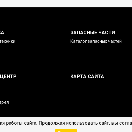
КА
ЗАПАСНЫЕ ЧАСТИ
техники
Каталог запасных частей
-ЦЕНТР
КАРТА САЙТА
ерея
я работы сайта. Продолжая использовать сайт, вы согл