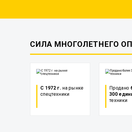
СИЛА МНОГОЛЕТНЕГО О
С 1972 г.
на рынке
Продано
спецтехники
300 един
техники