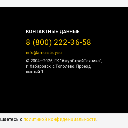
КОНТАКТНЫЕ ДАННЫЕ
8 (800) 222-36-58
info@amurstroy.su
© 2004—2026, ГК “АмурСтройТехника”,
г. Хабаровск, с.Тополево, Проезд
южный 1
ашаетесь с
политикой конфиденциальности
.