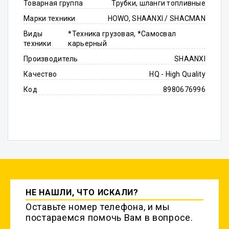
Товарная группа
Трубки, шланги топливные
Марки техники
HOWO, SHAANXI / SHACMAN
Виды
*Техника грузовая, *Самосвал
техники
карьерный
Производитель
SHAANXI
Качество
HQ - High Quality
Код
8980676996
НЕ НАШЛИ, ЧТО ИСКАЛИ?
Оставьте номер телефона, и мы
постараемся помочь Вам в вопросе.