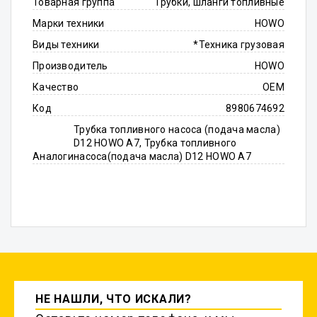
Товарная группа
Трубки, шланги топливные
Марки техники
HOWO
Виды техники
*Техника грузовая
Производитель
HOWO
Качество
OEM
Код
8980674692
Трубка топливного насоса (подача масла)
D12 HOWO A7, Трубка топливного
Аналоги
насоса(подача масла) D12 HOWO A7
НЕ НАШЛИ, ЧТО ИСКАЛИ?