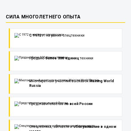
СИЛА МНОГОЛЕТНЕГО ОПЫТА
С 1972 г.
на рынке спецтехники
Продано
более 300 единиц
техники
Многократный участник выставок
Maining World
Russia
Представительства
по всей России
Спецтехника, запчасти и
обслуживание в одном