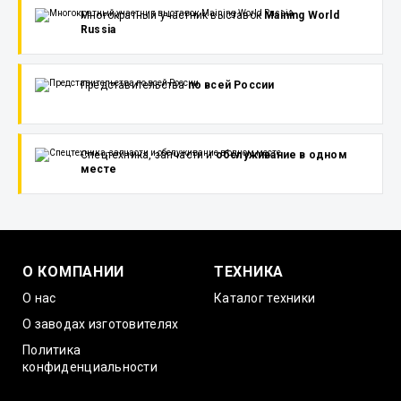
Многократный участник выставок
Maining World
Russia
Представительства
по всей России
Спецтехника, запчасти и
обслуживание в одном
месте
О КОМПАНИИ
ТЕХНИКА
О нас
Каталог техники
О заводах изготовителях
Политика
конфиденциальности