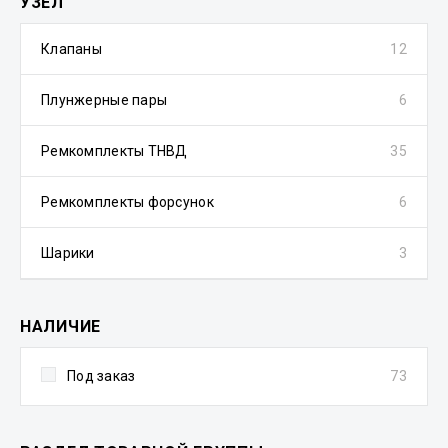
УЗЕЛ
Клапаны
12
Плунжерные пары
6
Ремкомплекты ТНВД
35
Ремкомплекты форсунок
6
Шарики
3
НАЛИЧИЕ
Под заказ
73