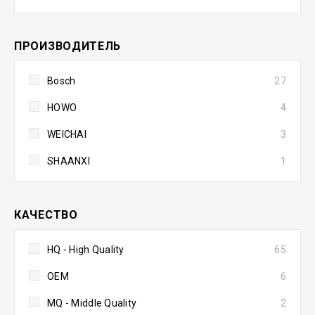
ПРОИЗВОДИТЕЛЬ
Bosch
27
HOWO
4
WEICHAI
3
SHAANXI
1
КАЧЕСТВО
HQ - High Quality
65
OEM
6
MQ - Middle Quality
2