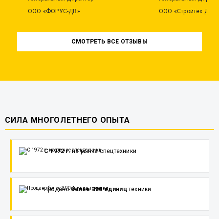
ООО «ФОРУС-ДВ»
ООО «Стройтех ДВ»
СМОТРЕТЬ ВСЕ ОТЗЫВЫ
СИЛА МНОГОЛЕТНЕГО ОПЫТА
С 1972 г.
на рынке спецтехники
Продано
более 300 единиц
техники