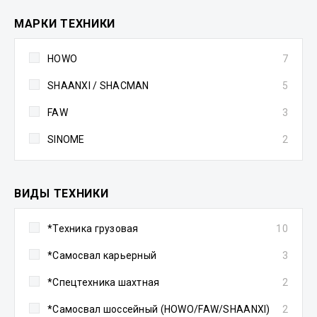
МАРКИ ТЕХНИКИ
HOWO
7
SHAANXI / SHACMAN
5
FAW
3
SINOME
2
ВИДЫ ТЕХНИКИ
*Техника грузовая
10
*Самосвал карьерный
3
*Спецтехника шахтная
2
*Самосвал шоссейный (HOWO/FAW/SHAANXI)
2