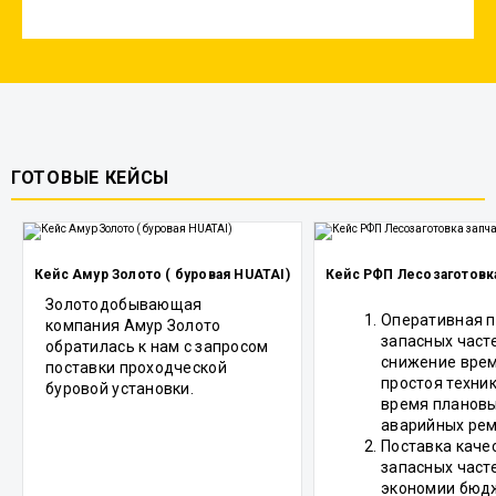
ГОТОВЫЕ КЕЙСЫ
Кейс Амур Золото ( буровая HUATAI)
Кейс РФП Лесозаготовка
Золотодобывающая
Оперативная п
компания Амур Золото
запасных част
обратилась к нам с запросом
снижение вре
поставки проходческой
простоя техник
буровой установки.
время плановы
аварийных рем
Поставка каче
запасных част
экономии бюд