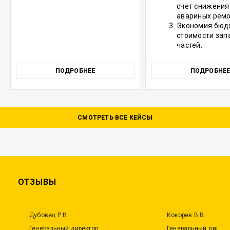
счет снижения
авариных ремо
Экономия бю
стоимости зап
частей.
ПОДРОБНЕЕ
ПОДРОБНЕ
СМОТРЕТЬ ВСЕ КЕЙСЫ
ОТЗЫВЫ
Дубовец Р.В.
Кокорев В.В.
Генеральный директор
Генеральный директ