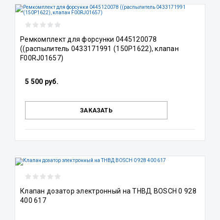
Ремкомплект для форсунки 0445120078
((распылитель 0433171991 (150P1622), клапан
F00RJ01657)
5 500 руб.
ЗАКАЗАТЬ
Клапан дозатор электронный на ТНВД BOSCH 0 928
400 617