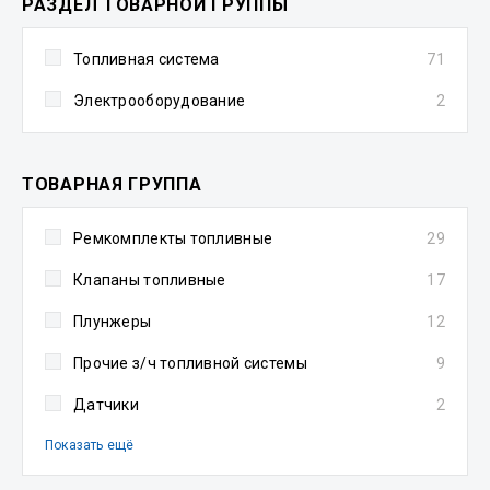
РАЗДЕЛ ТОВАРНОЙ ГРУППЫ
Топливная система
71
Электрооборудование
2
ТОВАРНАЯ ГРУППА
Ремкомплекты топливные
29
Клапаны топливные
17
Плунжеры
12
Прочие з/ч топливной системы
9
Датчики
2
Показать ещё