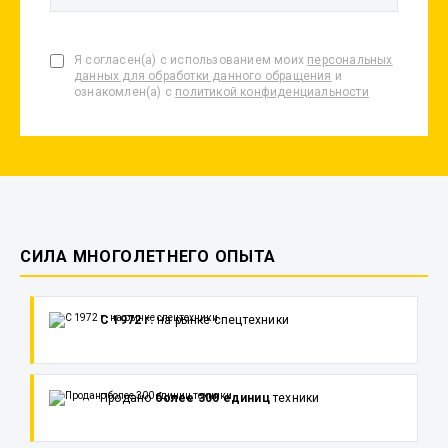
Я согласен(а) с использованием моих
персональных
данных для обработки данного обращения
и
ознакомлен(а) с
политикой конфиденциальности
СИЛА МНОГОЛЕТНЕГО ОПЫТА
С 1972 г.
на рынке спецтехники
Продано
более 300 единиц
техники