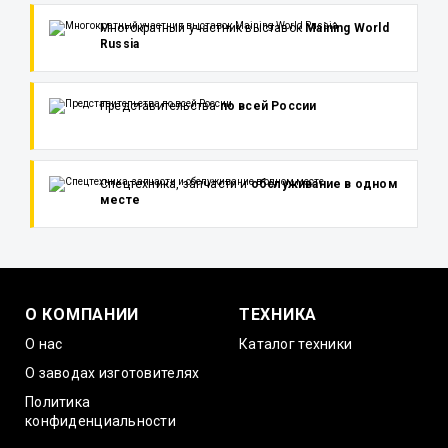
Многократный участник выставок
Maining World
Russia
Представительства
по всей России
Спецтехника, запчасти и
обслуживание в одном
месте
О КОМПАНИИ
ТЕХНИКА
О нас
Каталог техники
О заводах изготовителях
Политика
конфиденциальности