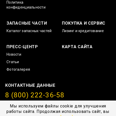
Политика
конфиденциальности
ЗАПАСНЫЕ ЧАСТИ
ПОКУПКА И СЕРВИС
Каталог запасных частей
Лизинг и кредитование
ПРЕСС-ЦЕНТР
КАРТА САЙТА
Новости
Статьи
Фотогалерея
КОНТАКТНЫЕ ДАННЫЕ
8 (800) 222-36-58
info@amurstroy.su
Мы используем файлы cookie для улучшения
работы сайта. Продолжая использовать сайт, вы
© 2004—2026, ГК “АмурСтройТехника”, г. Хабаровск,