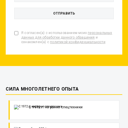
Я согласен(а) с использованием моих
персональных
данных для обработки данного обращения
и
ознакомлен(а) с
политикой конфиденциальности
СИЛА МНОГОЛЕТНЕГО ОПЫТА
С 1972 г.
на рынке спецтехники