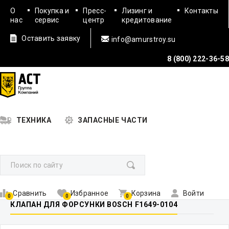
О
Покупка и
Пресс-
Лизинг и
Контакты
нас
сервис
центр
кредитование
Оставить заявку
info@amurstroy.su
8 (800) 222-36-58
ТЕХНИКА
ЗАПАСНЫЕ ЧАСТИ
Сравнить
Избранное
Корзина
Войти
0
0
0
КЛАПАН ДЛЯ ФОРСУНКИ BOSCH F1649-0104