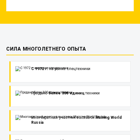
СИЛА МНОГОЛЕТНЕГО ОПЫТА
С 1972 г.
на рынке спецтехники
Продано
более 300 единиц
техники
Многократный участник выставок
Maining World
Russia