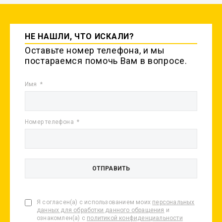
НЕ НАШЛИ, ЧТО ИСКАЛИ?
Оставьте номер телефона, и мы
постараемся помочь Вам в вопросе.
Имя
Номер телефона
Я согласен(а) с использованием моих
персональных
данных для обработки данного обращения
и
ознакомлен(а) с
политикой конфиденциальности