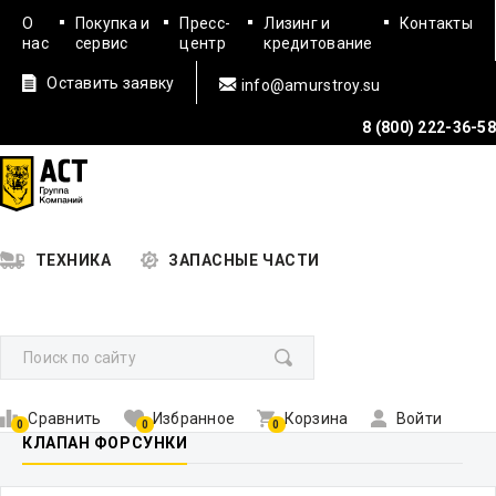
О
Покупка и
Пресс-
Лизинг и
Контакты
нас
сервис
центр
кредитование
Оставить заявку
info@amurstroy.su
8 (800) 222-36-58
ТЕХНИКА
ЗАПАСНЫЕ ЧАСТИ
Сравнить
Избранное
Корзина
Войти
0
0
0
КЛАПАН ФОРСУНКИ