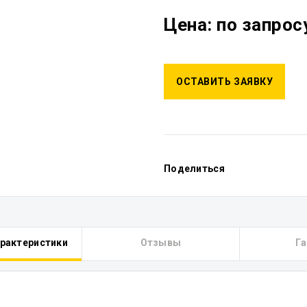
Цена: по запрос
ОСТАВИТЬ ЗАЯВКУ
Поделиться
арактеристики
Отзывы
Га