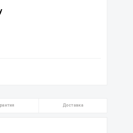
у
рантия
Доставка