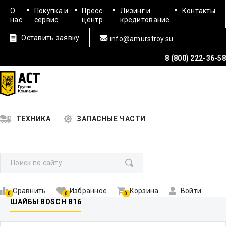
О
Покупка и
Пресс-
Лизинг и
Контакты
нас
сервис
центр
кредитование
Оставить заявку
info@amurstroy.su
8 (800) 222-36-58
ТЕХНИКА
ЗАПАСНЫЕ ЧАСТИ
Сравнить
Избранное
Корзина
Войти
0
0
0
ШАЙБЫ BOSCH B16