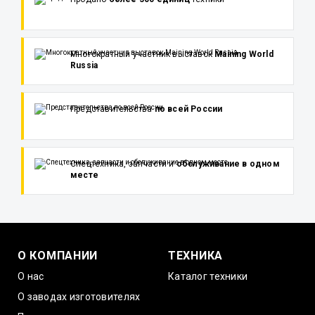
Многократный участник выставок
Maining World
Russia
Представительства
по всей России
Спецтехника, запчасти и
обслуживание в одном
месте
О КОМПАНИИ
ТЕХНИКА
О нас
Каталог техники
О заводах изготовителях