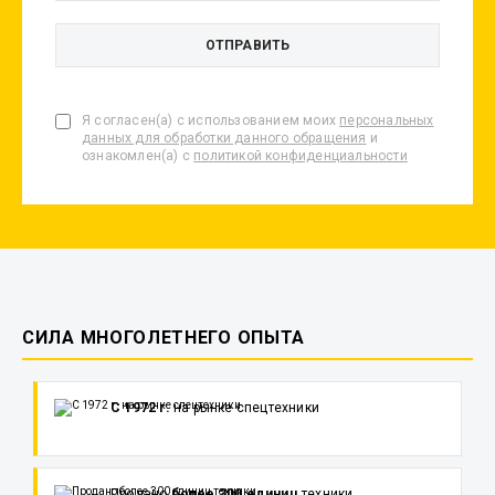
Я согласен(а) с использованием моих
персональных
данных для обработки данного обращения
и
ознакомлен(а) с
политикой конфиденциальности
СИЛА МНОГОЛЕТНЕГО ОПЫТА
С 1972 г.
на рынке спецтехники
Продано
более 300 единиц
техники