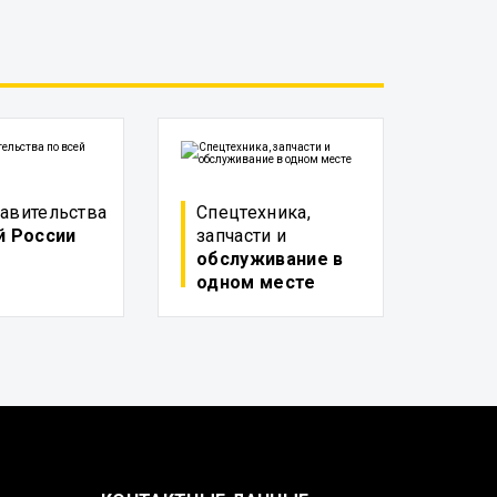
авительства
Спецтехника,
й России
запчасти и
обслуживание в
одном месте