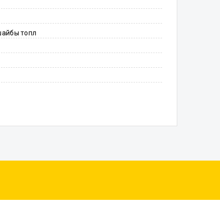
шайбы топл