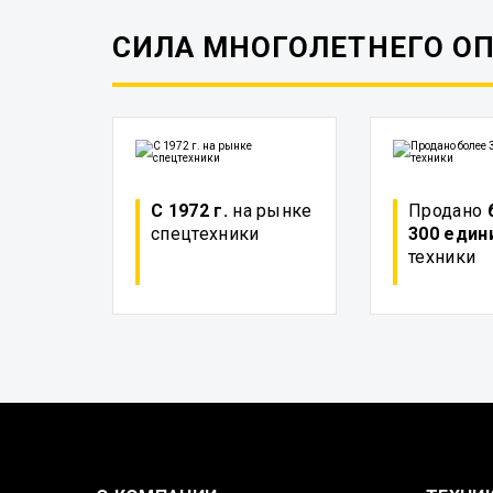
СИЛА МНОГОЛЕТНЕГО О
С 1972 г.
на рынке
Продано
спецтехники
300 един
техники