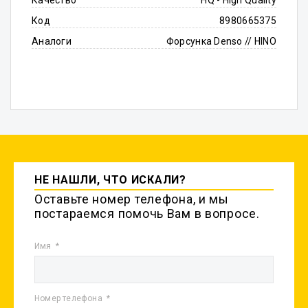
Качество
HQ - High Quality
Код
8980665375
Аналоги
Форсунка Denso // HINO
НЕ НАШЛИ, ЧТО ИСКАЛИ?
Оставьте номер телефона, и мы
постараемся помочь Вам в вопросе.
Имя
Номер телефона