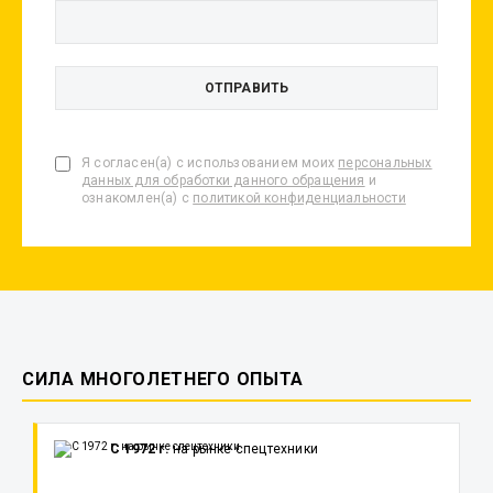
Я согласен(а) с использованием моих
персональных
данных для обработки данного обращения
и
ознакомлен(а) с
политикой конфиденциальности
СИЛА МНОГОЛЕТНЕГО ОПЫТА
С 1972 г.
на рынке спецтехники