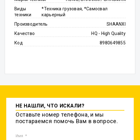
Виды
*Техника грузовая, *Самосвал
техники
карьерный
Производитель
SHAANXI
Качество
HQ - High Quality
Код
8980649855
НЕ НАШЛИ, ЧТО ИСКАЛИ?
Оставьте номер телефона, и мы
постараемся помочь Вам в вопросе.
Имя