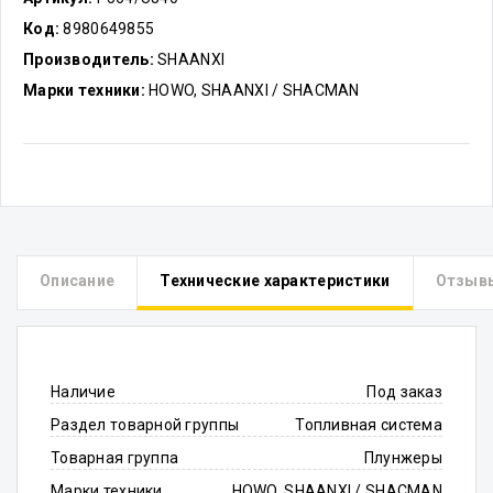
Код:
8980649855
Производитель:
SHAANXI
Марки техники:
HOWO, SHAANXI / SHACMAN
Описание
Технические характеристики
Отзыв
Наличие
Под заказ
Раздел товарной группы
Топливная система
Товарная группа
Плунжеры
Марки техники
HOWO, SHAANXI / SHACMAN