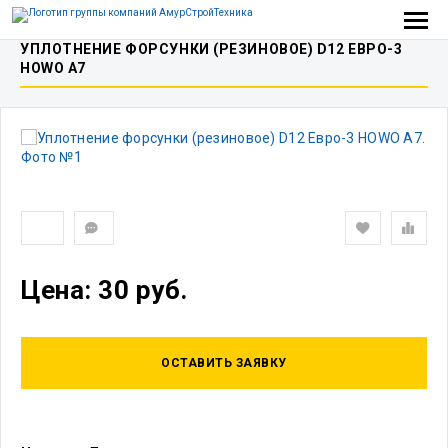
УПЛОТНЕНИЕ ФОРСУНКИ (РЕЗИНОВОЕ) D12 ЕВРО-3
HOWO A7
Цена: 30 руб.
ОСТАВИТЬ ЗАЯВКУ