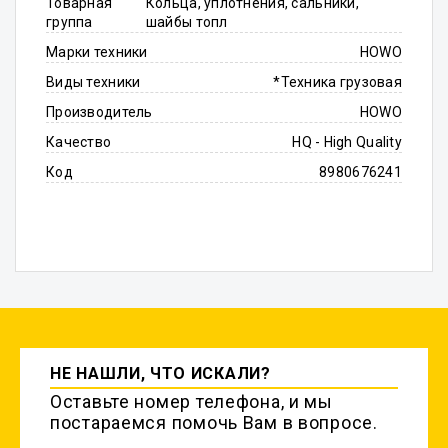
Товарная
Кольца, уплотнения, сальники,
группа
шайбы топл
Марки техники
HOWO
Виды техники
*Техника грузовая
Производитель
HOWO
Качество
HQ - High Quality
Код
8980676241
НЕ НАШЛИ, ЧТО ИСКАЛИ?
Оставьте номер телефона, и мы
постараемся помочь Вам в вопросе.