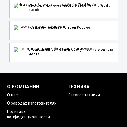
Многократный участник выставок
Maining World
Russia
Представительства
по всей России
Спецтехника, запчасти и
обслуживание в одном
месте
О КОМПАНИИ
ТЕХНИКА
О нас
Каталог техники
О заводах изготовителях
Политика
конфиденциальности