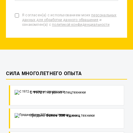
Я согласен(а) с использованием моих
персональных
данных для обработки данного обращения
и
ознакомлен(а) с
политикой конфиденциальности
СИЛА МНОГОЛЕТНЕГО ОПЫТА
С 1972 г.
на рынке спецтехники
Продано
более 300 единиц
техники