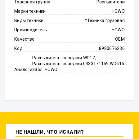
Товарная группа
Распылители
Марки техники
HOWO
Виды техники
*Техника грузовая
Производитель
HOWO
Качество
OEM
Код
8980676236
Распылитель форсунки WD12,
Распылитель форсунки 0433171159 WD615
Аналоги
336л. HOWO
НЕ НАШЛИ, ЧТО ИСКАЛИ?