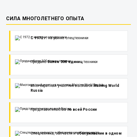
СИЛА МНОГОЛЕТНЕГО ОПЫТА
С 1972 г.
на рынке спецтехники
Продано
более 300 единиц
техники
Многократный участник выставок
Maining World
Russia
Представительства
по всей России
Спецтехника, запчасти и
обслуживание в одном