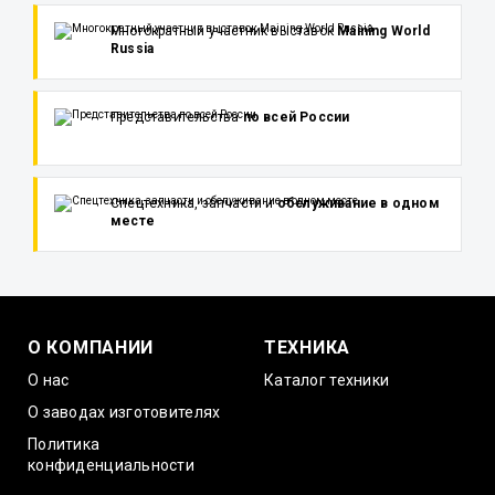
Многократный участник выставок
Maining World
Russia
Представительства
по всей России
Спецтехника, запчасти и
обслуживание в одном
месте
О КОМПАНИИ
ТЕХНИКА
О нас
Каталог техники
О заводах изготовителях
Политика
конфиденциальности