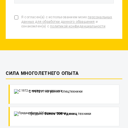
Я согласен(а) с использованием моих
персональных
данных для обработки данного обращения
и
ознакомлен(а) с
политикой конфиденциальности
СИЛА МНОГОЛЕТНЕГО ОПЫТА
С 1972 г.
на рынке спецтехники
Продано
более 300 единиц
техники